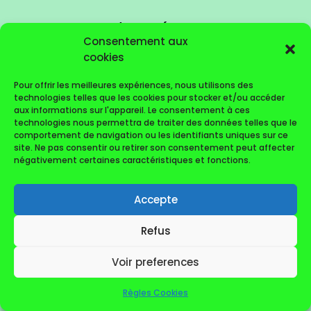
Commentaires récents
Consentement aux
Aucun commentaire à afficher.
cookies
Pour offrir les meilleures expériences, nous utilisons des
technologies telles que les cookies pour stocker et/ou accéder
aux informations sur l'appareil. Le consentement à ces
technologies nous permettra de traiter des données telles que le
comportement de navigation ou les identifiants uniques sur ce
© AS Club du PIC ST-LOUP (2022-2026)
site. Ne pas consentir ou retirer son consentement peut affecter
négativement certaines caractéristiques et fonctions.
Accepte
Refus
Voir preferences
Règles Cookies