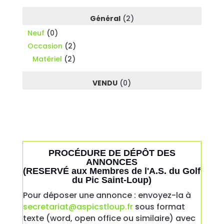
Général
(2)
Neuf
(0)
Occasion
(2)
Matériel
(2)
VENDU
(0)
PROCÉDURE DE DÉPÔT DES
ANNONCES
(RESERVÉ aux Membres de l'A.S. du Golf
du Pic Saint-Loup)
Pour déposer une annonce : envoyez-la à
secretariat@aspicstloup.fr
sous format
texte (word, open office ou similaire) avec