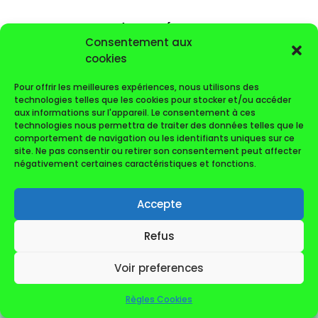
Commentaires récents
Consentement aux
Aucun commentaire à afficher.
cookies
Pour offrir les meilleures expériences, nous utilisons des
technologies telles que les cookies pour stocker et/ou accéder
aux informations sur l'appareil. Le consentement à ces
technologies nous permettra de traiter des données telles que le
comportement de navigation ou les identifiants uniques sur ce
© AS Club du PIC ST-LOUP (2022-2026)
site. Ne pas consentir ou retirer son consentement peut affecter
négativement certaines caractéristiques et fonctions.
Accepte
Refus
Voir preferences
Règles Cookies