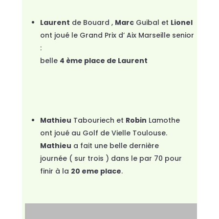
Laurent
de Bouard ,
Marc
Guibal et
Lionel
ont joué le Grand Prix d’ Aix Marseille senior
:
belle
4 ème place de Laurent
Mathieu
Tabouriech et
Robin
Lamothe
ont joué au Golf de Vielle Toulouse.
Mathieu
a fait une belle dernière
journée ( sur trois ) dans le par 70 pour
finir à la
20 eme place
.