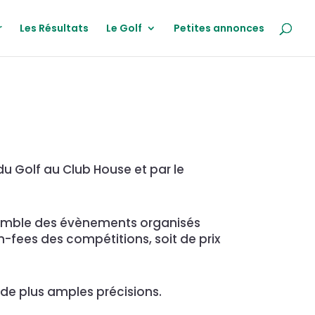
r
Les Résultats
Le Golf
Petites annonces
 du Golf au Club House et par le
semble des évènements organisés
een-fees des compétitions, soit de prix
 de plus amples précisions.