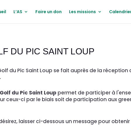
eil
L’AS
Faire un don
Les missions
Calendrie
LF DU PIC SAINT LOUP
Golf du Pic Saint Loup se fait auprès de la réception
.
Golf du Pic Saint Loup
permet de participer à l'en
 sur ceux-ci par le biais soit de participation aux gr
ésirez, laisser ci-dessous un message pour obtenir