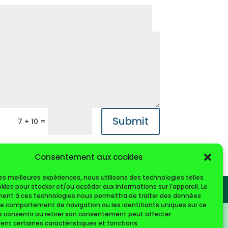
Submit
=
7 + 10
Consentement aux cookies
 les meilleures expériences, nous utilisons des technologies telles
kies pour stocker et/ou accéder aux informations sur l'appareil. Le
nt à ces technologies nous permettra de traiter des données
 le comportement de navigation ou les identifiants uniques sur ce
as consentir ou retirer son consentement peut affecter
nt certaines caractéristiques et fonctions.